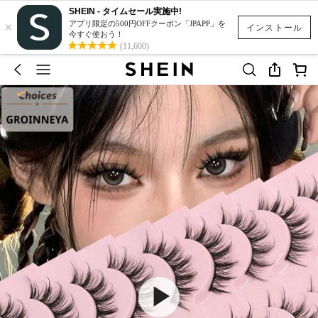
SHEIN - タイムセール実施中!
×
アプリ限定の500円OFFクーポン「JPAPP」を
インストール
今すぐ使おう！
(11,600)