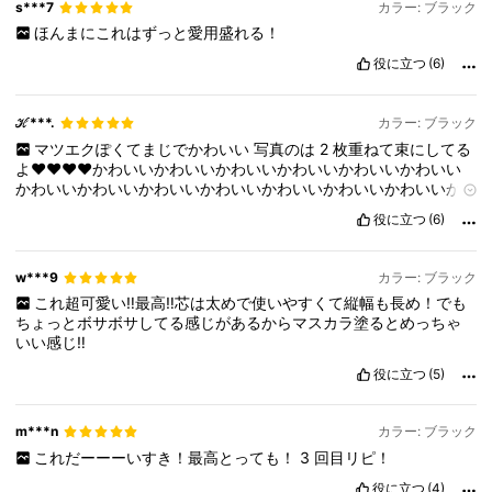
s***7
カラー: ブラック
ほんまにこれはずっと愛用盛れる！
役に立つ
(6)
ℋ***.
カラー: ブラック
マツエクぽくてまじでかわいい
写真のは
2
枚重ねて束にしてる
よ❤️❤️❤️❤️かわいいかわいいかわいいかわいいかわいいかわいい
かわいいかわいいかわいいかわいいかわいいかわいいかわいいか
わいいかわいいかわいいかわいいかわいいかわいいかわいいかわ
役に立つ
(6)
いい
w***9
カラー: ブラック
これ超可愛い‼️最高‼️芯は太めで使いやすくて縦幅も長め！でも
ちょっとボサボサしてる感じがあるからマスカラ塗るとめっちゃ
いい感じ‼️
役に立つ
(5)
m***n
カラー: ブラック
これだーーーいすき！最高とっても！
3
回目リピ！
役に立つ
(4)