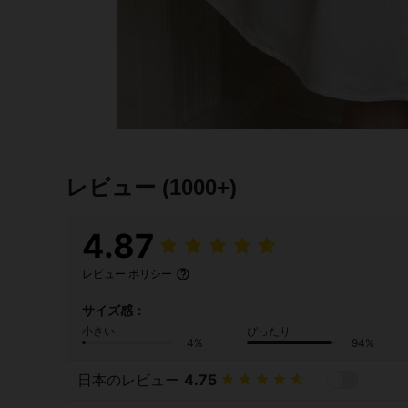
レビュー
(1000+)
4.87
レビュー ポリシー
サイズ感：
小さい
ぴったり
4%
94%
日本のレビュー
4.75