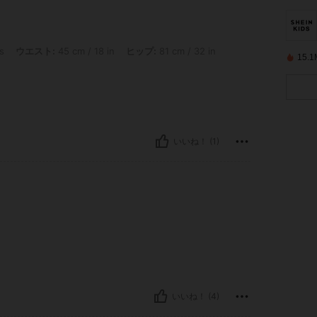
: 45 cm / 18 in, ヒップ: 81 cm / 32 in, バスト: 77 cm / 30 in, カラー: ダスティブ
s
ウエスト:
45 cm / 18 in
ヒップ:
81 cm / 32 in
15
いいね！ (1)
いいね！ (4)