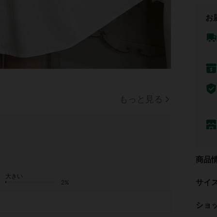
お
もっと見る
商品
大きい
サイ
2%
ショ