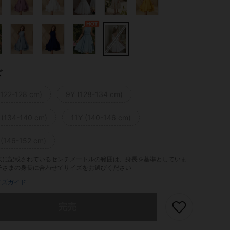
ズ
(122-128 cm)
9Y (128-134 cm)
 (134-140 cm)
11Y (140-146 cm)
 (146-152 cm)
表に記載されているセンチメートルの範囲は、身長を基準としていま
子さまの身長に合わせてサイズをお選びください
イズガイド
ありませんが、この商品は完売しました。
完売