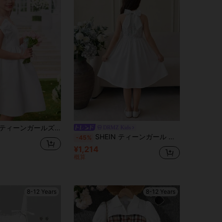
リボンストラップ パフスリーブドレス、ホリデーパーティー、ファミリーイベント、バケーション、ウェディングシーズン、春夏に適しています
DRMZ Kids
SHEIN ティーンガール 春/夏 エレガント グラマラス 3D刺繍 スパンコール メッシュ パッチワーク ビッグリボン ノースリーブ ウエストシェイプ プリンセスフレアドレス フラワーガール ウェディングシーズン ドレス ホワイト ティーンガール
-45%
¥1,214
概算
8-12 Years
8-12 Years