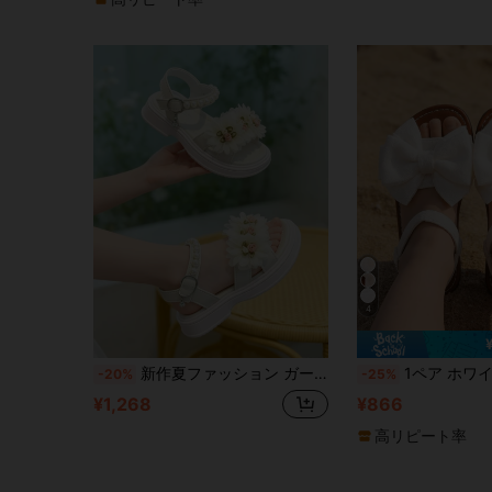
4
新作夏ファッション ガールズ ソフトソールサンダル、快適で多用途、フローラルホワイト プリンセススタイル キッズシューズ、アウトドア、カジュアル、ビーチに適しています
1ペア ホワイト ガールズサンダル、新作 リボン プリンセスシューズ、伸縮
-20%
-25%
¥1,268
¥866
高リピート率