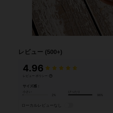
レビュー
(500+)
4.96
レビュー ポリシー
サイズ感：
小さい
ぴったり
2%
96%
ローカルレビューなし