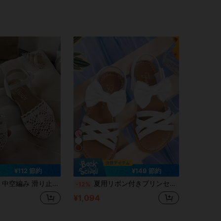
¥112 節約
¥149 節約
ングサンダル、カジュアル スウィート バケーション フラットサンダル 1ペア
夏用リボン付きプリンセスシューズ、ファッション性の高いクロスデザインフラットサンダル、ソフトな底、フック&ループ式カジュアルウェア
-12%
¥1,094