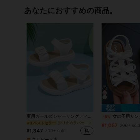
あなたにおすすめの商品。
夏用ガールズシャーリングディテール面ファスナースポーツサンダル
女の子用サンダル ビーチシューズ 春夏新作 スイートリボン
-8%
滑り止めラバーアウトソール キッズスポーツサンダル
#3 ベストセラー
¥1,057
200+ sol
¥1,347
700+ sold
高リピート率