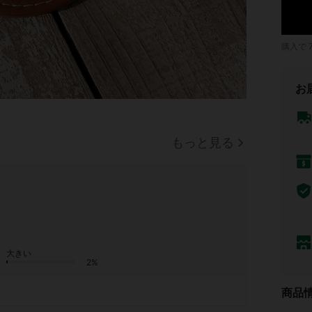
購入で
お
もっと見る
大きい
2%
商品