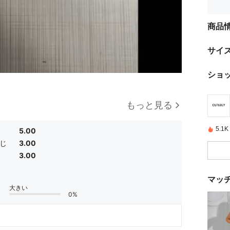
商品
サイ
ショ
もっと見る
5.
5.00
じ
3.00
3.00
マッ
大きい
0%