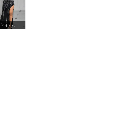
イズ: XL
1 アイテム