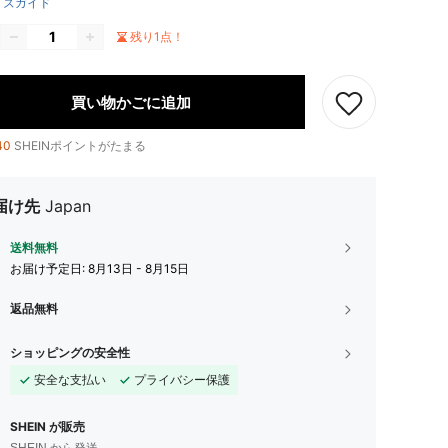
イズガイド
残り1点！
買い物かごに追加
40
SHEINポイントがたまる
届け先
Japan
送料無料
お届け予定日:
8月13日 - 8月15日
返品無料
ショッピングの安全性
安全な支払い
プライバシー保護
SHEIN が販売