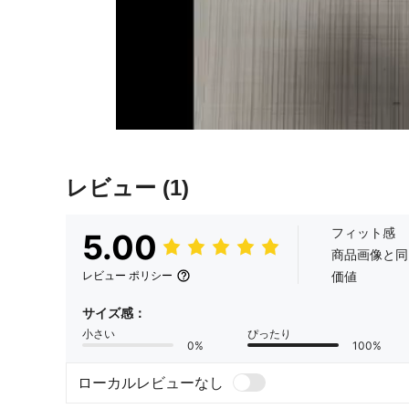
レビュー
(1)
フィット感
5.00
商品画像と同
価値
レビュー ポリシー
サイズ感：
小さい
ぴったり
0%
100%
ローカルレビューなし