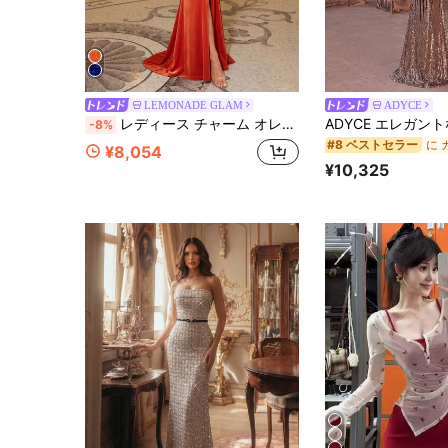
LEMONADE GLAM
ADYCE
レディース チャーム オレンジ スパンコール パッチワーク ベルベットヘム ハイスリット オフショルダー タイアップ バックレス フロアレングス パーティー イブニングドレス ウェディング 秋
-8%
#8 ベストセラー
¥8,054
¥10,325