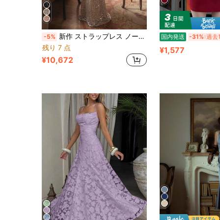
新作 ストラップレス ノースリーブ フィット感 バックレス 大粒ラインストーン装飾 ロングドレス (ベルト付き) ホリデーパーティー レディース フォーマル バンケット エレガントガウン
-5%
国内発送
-31%
残り 7 点
¥1,577
¥10,672