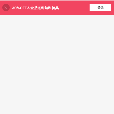
30%OFF＆全品送料無料特典
買い物かごに追加
登録