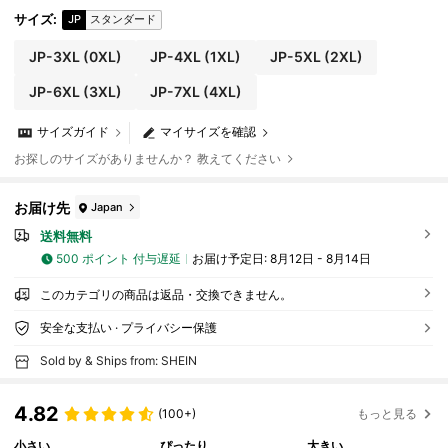
サイズ
:
JP
スタンダード
JP-3XL
(0XL)
JP-4XL
(1XL)
JP-5XL
(2XL)
JP-6XL
(3XL)
JP-7XL
(4XL)
サイズガイド
マイサイズを確認
お探しのサイズがありませんか？ 教えてください
お届け先
Japan
送料無料
500 ポイント 付与遅延
お届け予定日:
8月12日 - 8月14日
このカテゴリの商品は返品・交換できません。
安全な支払い · プライバシー保護
Sold by & Ships from: SHEIN
4.82
(100+)
もっと見る
小さい
ぴったり
大きい