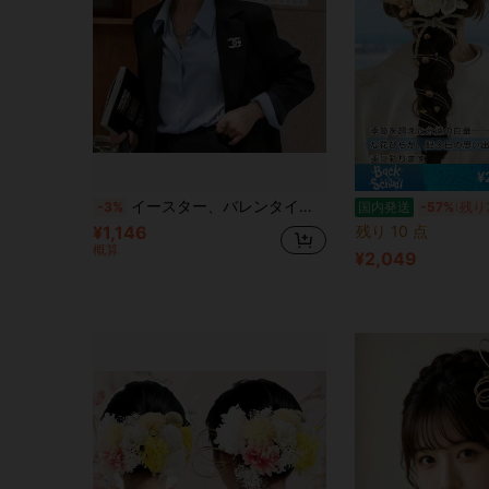
¥
イースター、バレンタインデーのギフト、ウェディングの装飾、ジュエリーの装飾、ギフト、ホリデーギフト、パーティーアクセサリー、女の子の装飾、かわいいギフト、ラマダンのギフト、ウェディング用品、ウェディングアクセサリー、ジュエリー
-3%
国内発送
-57%
残り
¥1,146
残り 10 点
概算
¥2,049