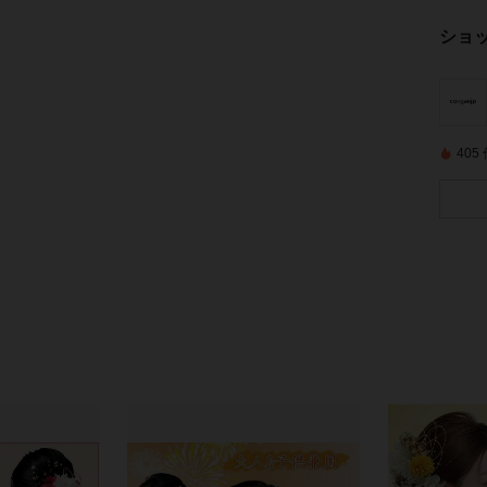
ショ
40