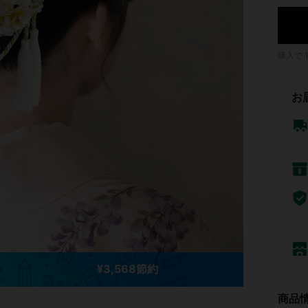
購入で
お
¥3,568節約
商品