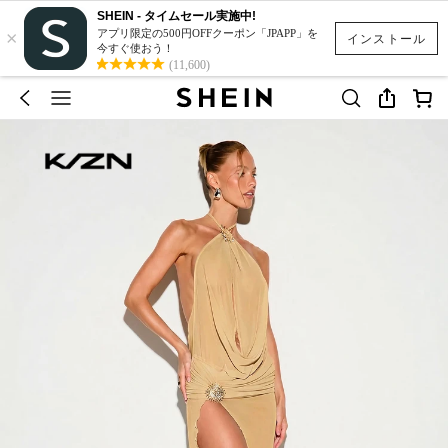
SHEIN - タイムセール実施中!
×
アプリ限定の500円OFFクーポン「JPAPP」を
インストール
今すぐ使おう！
(11,600)