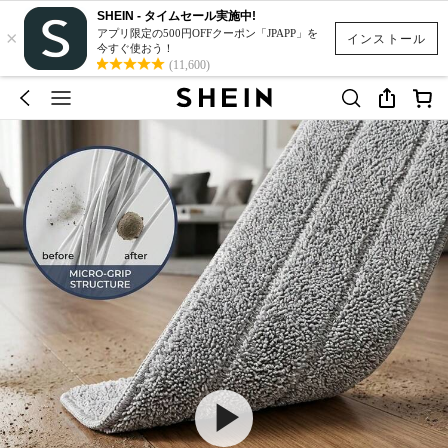
SHEIN - タイムセール実施中!
×
アプリ限定の500円OFFクーポン「JPAPP」を
インストール
今すぐ使おう！
(11,600)