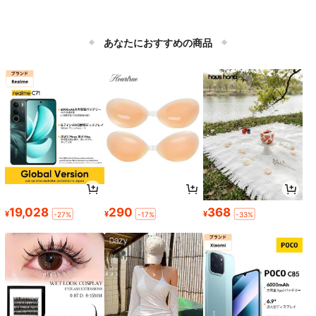
あなたにおすすめの商品
19,028
290
368
¥
¥
¥
-27%
-17%
-33%