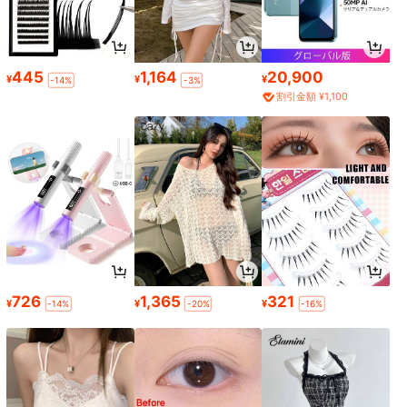
445
1,164
20,900
¥
¥
¥
-14%
-3%
割引金額 ¥1,100
726
1,365
321
¥
¥
¥
-14%
-20%
-16%