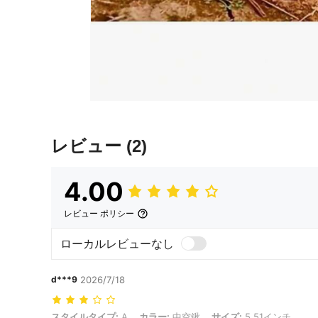
レビュー
(2)
4.00
レビュー ポリシー
ローカルレビューなし
d***9
2026/7/18
スタイルタイプ: A, カラー: 中空鍬, サイズ: 5.51インチ
スタイルタイプ:
A
カラー:
中空鍬
サイズ:
5.51インチ