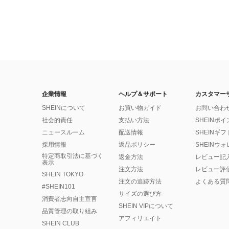
企業情報
ヘルプ＆サポート
カスタマー
SHEINについて
お買い物ガイド
お問い合わ
社会的責任
支払い方法
SHEINポ
ニュースルーム
配送情報
SHEINギ
採用情報
返品ポリシー
SHEINウ
特定商取引法に基づく
返金方法
レビュー記
表示
注文方法
レビュー評
SHEIN TOKYO
注文の追跡方法
よくある質
#SHEIN101
サイズの選び方
消費者志向自主宣言
SHEIN VIPについて
品質管理の取り組み
アフィリエイト
SHEIN CLUB