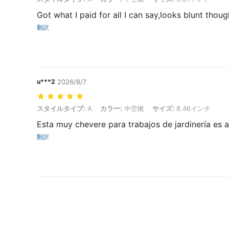
Got what I paid for all I can say,looks blunt thoug
翻訳
u***2
2026/8/7
スタイルタイプ: A, カラー: 中空鍬, サイズ: 8.46インチ
スタイルタイプ:
A
カラー:
中空鍬
サイズ:
8.46インチ
Esta muy chevere para trabajos de jardinería es 
翻訳