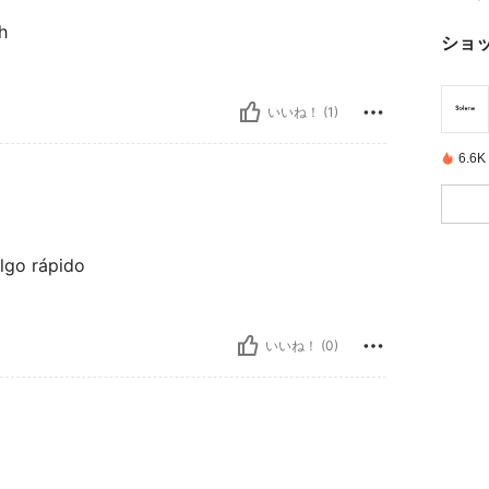
h
ショ
いいね！ (1)
6.
algo rápido
いいね！ (0)