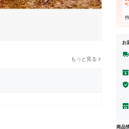
概
お
もっと見る
商品