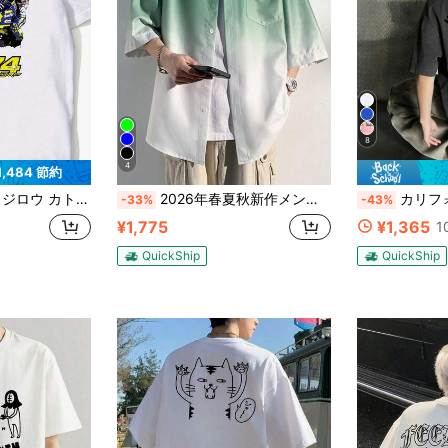
8
4
1,484 節約
ツ、220g/m2 の通気性のある生地、オールシーズン快適なカジュアルウェア、バイク X レーシング、耐久性のあるスポーツウェア
2026年春夏秋新作メンズアイスシルクシャツグラデーション半袖ワークウェアシャツアメリカンファッションブランドカップルコートデザインセンスニッチスタイル夏薄手通気性若いな男性の必需品マルチシーン着用ツール日常の外出デートに適した立体的な仕立てでスタイリッシュでかさばらないデザイナー限定のストリートスタイルのミックスアンドマッチアイテム、大人の男性のマッチングアーティファクト、セレブの同じシルエット、グラデーション染色プロセス、なアイコンの最初の選択肢、少しルーズなバージョン、快適で多用途、日本の塩系の機能的なスタイル
カリフォルニア州ハンティントンビーチのグラ
-33%
-43%
¥1,775
¥1,365
1
QuickShip
QuickShip