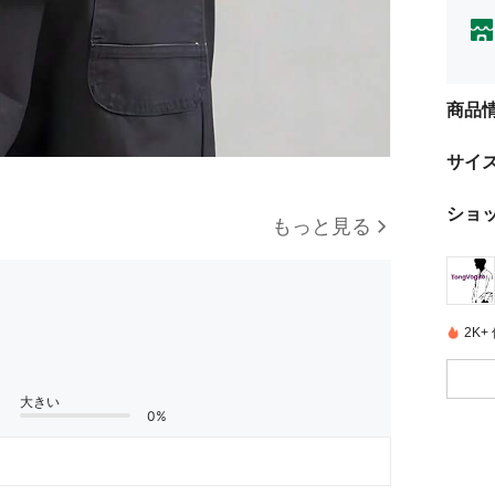
商品
サイ
ショ
もっと見る
2K
大きい
0%