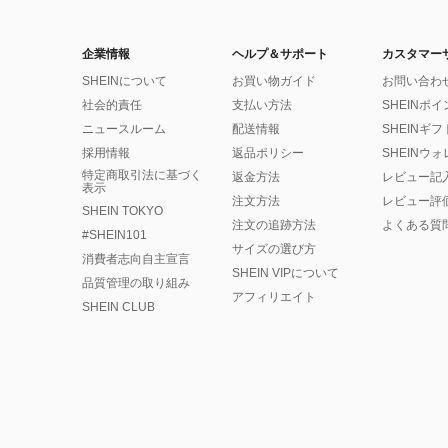
企業情報
ヘルプ＆サポート
カスタマー
SHEINについて
お買い物ガイド
お問い合わ
社会的責任
支払い方法
SHEINポ
ニュースルーム
配送情報
SHEINギ
採用情報
返品ポリシー
SHEINウ
特定商取引法に基づく
返金方法
レビュー記
表示
注文方法
レビュー評
SHEIN TOKYO
注文の追跡方法
よくある質
#SHEIN101
サイズの選び方
消費者志向自主宣言
SHEIN VIPについて
品質管理の取り組み
アフィリエイト
SHEIN CLUB