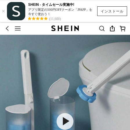
SHEIN - タイムセール実施中!
×
アプリ限定の500円OFFクーポン「JPAPP」を
インストール
今すぐ使おう！
(11,600)