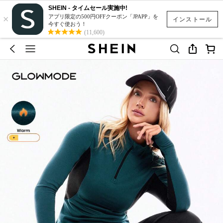
SHEIN - タイムセール実施中!
×
アプリ限定の500円OFFクーポン「JPAPP」を
インストール
今すぐ使おう！
(11,600)