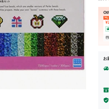
Ot
¥
お