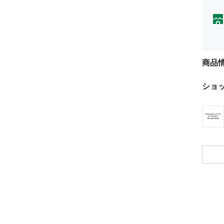
商品
ショ