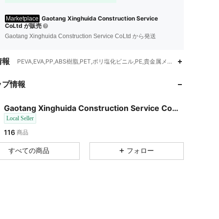
Gaotang Xinghuida Construction Service
Marketplace
CoLtd が販売
Gaotang Xinghuida Construction Service CoLtd から発送
情報
PEVA,EVA,PP,ABS樹脂,PET,ポリ塩化ビニル,PE,貴金属メッキなし
ップ情報
Gaotang Xinghuida Construction Service CoLtd
Local Seller
116
商品
すべての商品
フォロー