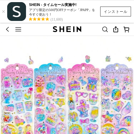
SHEIN - タイムセール実施中!
×
アプリ限定の500円OFFクーポン「JPAPP」を
インストール
今すぐ使おう！
(11,600)