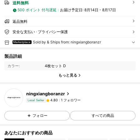
送料無料
500 ポイント 付与遅延
お届け予定日:
8月14日 - 8月17日
返品無料
安全な支払い · プライバシー保護
Sold by & Ships from: ningxiangboranzr
Marketplace
製品詳細
カラー:
4枚セット D
もっと見る
ningxiangboranzr
1 フォロワー
4.80
Local Seller
1 フォロワー
4.80
フォロー
すべての商品
あなたにおすすめの商品