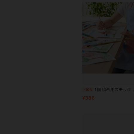
1個 絵画用スモック ノースリーブ、ポケット付きのカートゥーン柄、撥水・耐汚染性、アートクラス、学校、男女兼用、
-10%
¥386