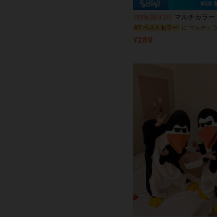
¥59
マルチカラー アーティストグレードリバースペインティング エプロン 長袖 防水 アートスモック 調整可能なストラップ スタジオ絵
-17%
残り2日
#7 ベストセラー
¥289