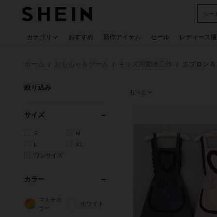
シー
Use up
カテゴリ
おすすめ
新作アイテム
セール
レディース服
ホーム
おもちゃ＆ゲーム
キッズ用図画工作
エプロン＆
/
/
/
絞り込み
もっと
サイズ
S
M
L
XL
ワンサイズ
カラー
マルチカ
ホワイト
ラー