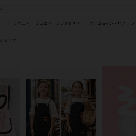
ル
 and down arrow keys to navigate search 検索履歴 and 人気ワード. Press Enter to 
ビーチウェア
ジュエリー & アクセサリー
ホーム＆インテリア
メ
スモック