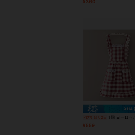
¥360
¥114
1個 ヨーロッパ&アメリカンスタイル チェック柄エプロン レース付き、
-17%
残り2日
¥559