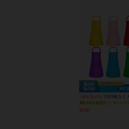
¥81
1/2/3枚入り キッズエプロン 2ポケット付き 調整可能 アーティスト エプロン 
-19%
残り2日
#3 ベストセラー
¥347