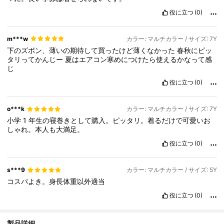
役に立つ
(0)
m***w
カラー: マルチカラー / サイズ: 7Y
下のズボン、薄いの期待して買ったけど薄くなかった
春秋にピッ
タリってかんじー
夏はエアコン寒めにつけたら使えるかなって感
じ
役に立つ
(0)
o***k
カラー: マルチカラー / サイズ: 7Y
小学
1
年生の寝巻きとして購入。ピッタリ。着るだけで可愛いお
しゃれ。本人も大満足。
役に立つ
(0)
s***9
カラー: マルチカラー / サイズ: 5Y
コスパよき。身長体重以外適当
役に立つ
(0)
製品詳細