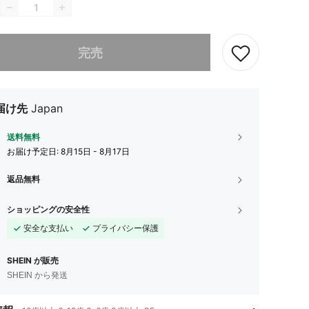
ありませんが、この商品は完売しました。
完売
届け先
Japan
送料無料
お届け予定日:
8月15日 - 8月17日
返品無料
ショッピングの安全性
安全な支払い
プライバシー保護
SHEIN が販売
SHEIN から発送
4.80
24
345