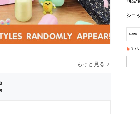
商品
ショ
9.
もっと見る
8
8