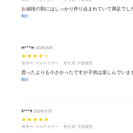
お値段の割にはしっかり作り込まれていて満足でし
翻訳
m***m
2026/4/8
カラー: マルチカラー, サイズ: 宇宙模型
カラー:
マルチカラー
サイズ:
宇宙模型
思ったよりも小さかったですが子供は楽しんでいま
翻訳
5***5
2026/1/15
カラー: マルチカラー, サイズ: 宇宙模型
カラー:
マルチカラー
サイズ:
宇宙模型