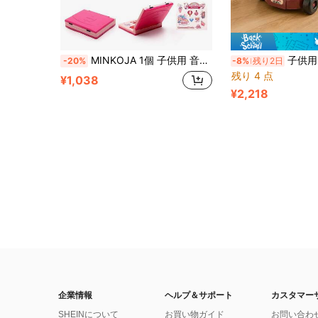
MINKOJA 1個 子供用 音楽付きシミュレーションコンピューターおもちゃ、ポータブル ハンドヘルドおもちゃのコンピューター、感覚学習おもちゃ、インタラクティブゲームコンピューター 男の子女の子への教育玩具ギフト
子供用ごっこ遊び掃除道具セット、リアルな家
-20%
-8%
残り2日
残り 4 点
¥1,038
¥2,218
企業情報
ヘルプ＆サポート
カスタマー
SHEINについて
お買い物ガイド
お問い合わ