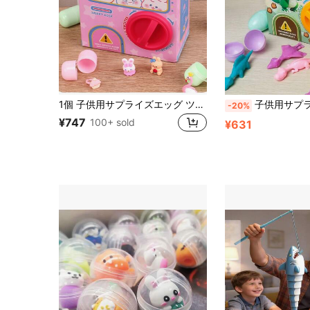
1個 子供用サプライズエッグ ツイストベンディングマシーンドール ブラインドボックスフィギュア クローマシーン ツイストベンディングマシーンギフト [ランダム1アクセサリー]
子供用サプライズエッグ ツイストベンディングマシーンドール、クローマシーン、ミニ、ドールツイストマシーン、ぬいぐるみドールクローマシーンツイストエッ
-20%
¥747
100+ sold
¥631