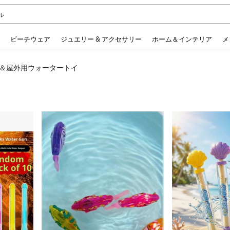
 and down arrow keys to navigate search 検索履歴 and 人気ワード. Press Enter to 
ビーチウェア
ジュエリー & アクセサリー
ホーム＆インテリア
メ
＆屋外用ウォータートイ