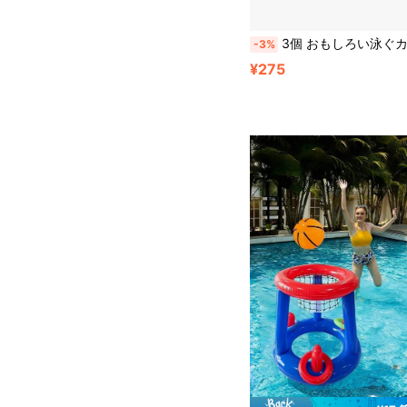
3個 おもしろい泳ぐカエルお風呂おもちゃ、泳ぐカエル水遊びおもちゃ、親子インタラクティブゲーム、子供の誕生日プレゼント、折りたたみ式
-3%
¥275