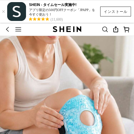
SHEIN - タイムセール実施中!
×
アプリ限定の500円OFFクーポン「JPAPP」を
インストール
今すぐ使おう！
(11,600)