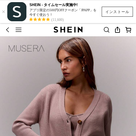
SHEIN - タイムセール実施中!
×
アプリ限定の500円OFFクーポン「JPAPP」を
インストール
今すぐ使おう！
(11,600)