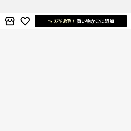
買い物かごに追加
37% 割引！