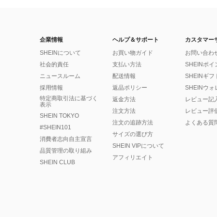
企業情報
ヘルプ＆サポート
カスタマー
SHEINについて
お買い物ガイド
お問い合わ
社会的責任
支払い方法
SHEINポ
ニュースルーム
配送情報
SHEINギ
採用情報
返品ポリシー
SHEINウ
特定商取引法に基づく
返金方法
レビュー記
表示
注文方法
レビュー評
SHEIN TOKYO
注文の追跡方法
よくある質
#SHEIN101
サイズの選び方
消費者志向自主宣言
SHEIN VIPについて
品質管理の取り組み
アフィリエイト
SHEIN CLUB