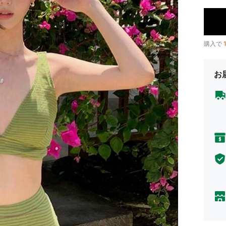
購入で
お