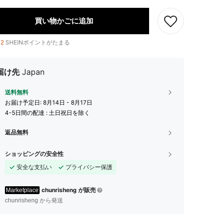
買い物かごに追加
12
SHEINポイントがたまる
届け先
Japan
送料無料
お届け予定日:
8月14日 - 8月17日
4-5日間の配達 : 土日祝日を除く
返品無料
ショッピングの安全性
安全な支払い
プライバシー保護
chunrisheng が販売
Marketplace
chunrisheng から発送