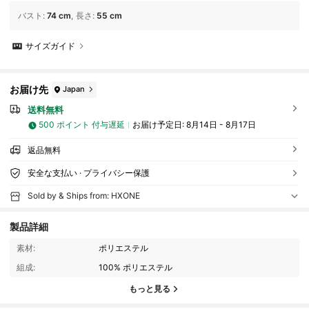
バスト
:
74 cm
長さ
:
55 cm
サイズガイド
お届け先
Japan
送料無料
500 ポイント 付与遅延
お届け予定日:
8月14日 - 8月17日
返品無料
安全な支払い · プライバシー保護
Sold by & Ships from: HXONE
58 フォロワー
4.39
製品詳細
素材:
ポリエステル
58 フォロワー
4.39
組成:
100% ポリエステル
もっと見る
58 フォロワー
4.39