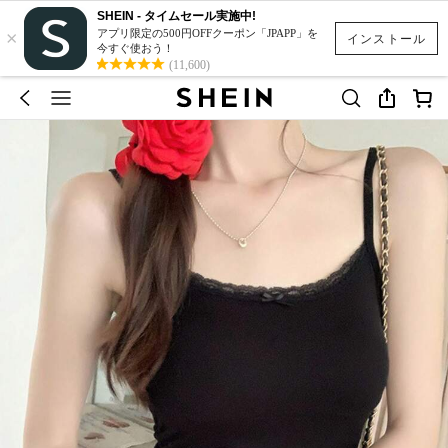
SHEIN - タイムセール実施中!
×
アプリ限定の500円OFFクーポン「JPAPP」を
インストール
今すぐ使おう！
(11,600)