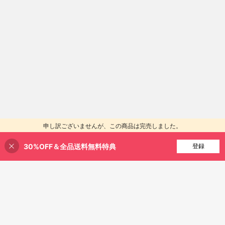
申し訳ございませんが、この商品は完売しました。
30%OFF＆全品送料無料特典
類似商品を探す
登録