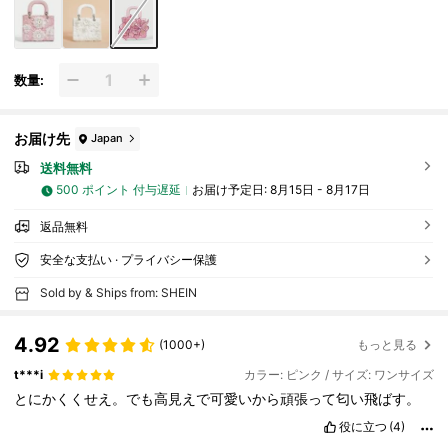
まざまなシーンに適しています。洗練された花
柄レディースハンドバッグ
数量:
お届け先
Japan
送料無料
500 ポイント 付与遅延
お届け予定日:
8月15日 - 8月17日
返品無料
安全な支払い · プライバシー保護
Sold by & Ships from: SHEIN
4.92
(1000+)
もっと見る
t***i
カラー: ピンク / サイズ: ワンサイズ
とにかくくせえ。でも高見えで可愛いから頑張って匂い飛ばす。
役に立つ
(4)