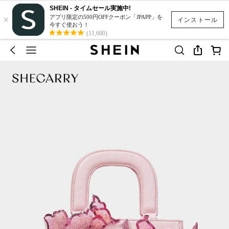
SHEIN - タイムセール実施中!
×
アプリ限定の500円OFFクーポン「JPAPP」を
インストール
今すぐ使おう！
(11,600)