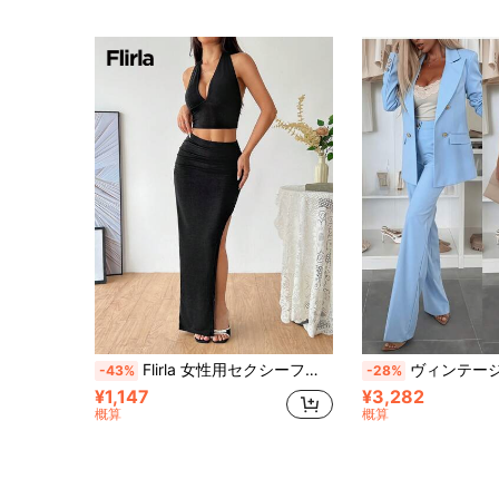
Flirla 女性用セクシーファッション Vネック リボン ストラップキャミソールトップ＆スリット ボディコンスカート 2点セット、春夏向け
ヴィンテージ エレガント ビジネス レディーススーツ、長袖ブレザー + トラ
-43%
-28%
¥1,147
¥3,282
概算
概算