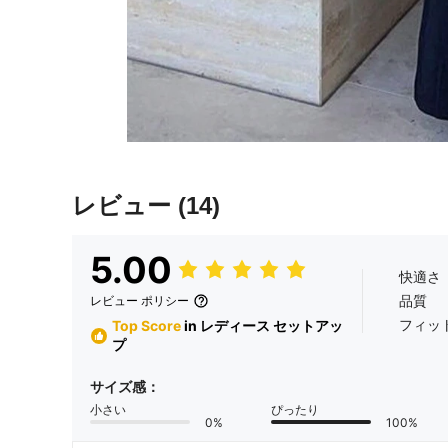
レビュー
(14)
5.00
快適さ
品質
レビュー ポリシー
フィッ
Top Score
in レディース セットアッ
プ
サイズ感：
小さい
ぴったり
0%
100%