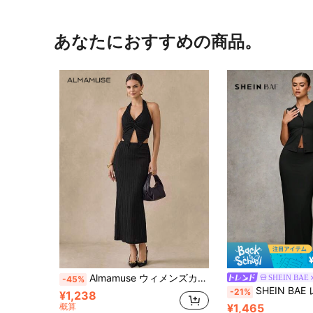
あなたにおすすめの商品。
Almamuse ウィメンズカジュアルテクスチャードホルターネック トップ&スカート 2ピースセット
SHEIN BAE
-45%
SHEIN BAE レディース カジュアルノー
-21%
¥1,238
概算
¥1,465