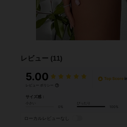
レビュー
(11)
5.00
Top Score
i
レビュー ポリシー
サイズ感：
小さい
ぴったり
0%
100%
ローカルレビューなし