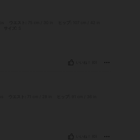
スト: 75 cm / 30 in, ヒップ: 107 cm / 42 in, バスト: 96 cm / 38 in, 体型タイプ: 
lbs
ウエスト:
75 cm / 30 in
ヒップ:
107 cm / 42 in
サイズ:
S
いいね！ (0)
 71 cm / 28 in, ヒップ: 91 cm / 36 in, バスト: 96 cm / 38 in, カラー: ブラック, サ
bs
ウエスト:
71 cm / 28 in
ヒップ:
91 cm / 36 in
いいね！ (0)