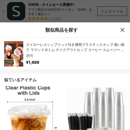
SHEIN - タイムセール実施中!
×
アプリ限定の500円OFFクーポン「JPAPP」を
インストール
今すぐ使おう！
(11,600)
類似商品を探す
ストローレスシップリッド付き透明プラスチックカップ 使い捨
て ラウンドボトム テイクアウトカップ コーヒー スムージー 冷
たい飲料用 コーヒーショップ パーティーケータリング ピクニ
透明
ック必需品 デザートカップ 使い捨てプレート
¥1,499
似ているアイテム