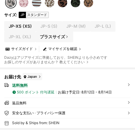
サイズ
:
JP
スタンダード
JP-XS
(XS)
JP-S
(S)
JP-M
(M)
JP-L
(L)
JP-XL
(XL)
プラスサイズ
サイズガイド
マイサイズを確認
Dazyはアジアサイズに準拠しており、SHEINよりも小さめです
お探しのサイズがありませんか？ 教えてください
お届け先
Japan
送料無料
500 ポイント 付与遅延
お届け予定日:
8月12日 - 8月14日
返品無料
安全な支払い · プライバシー保護
Sold by & Ships from: SHEIN