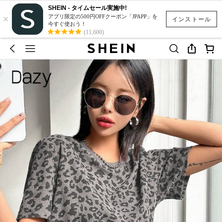
SHEIN - タイムセール実施中!
×
アプリ限定の500円OFFクーポン「JPAPP」を
インストール
今すぐ使おう！
(11,600)