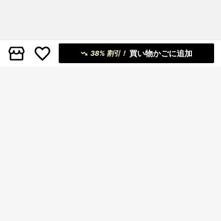
買い物かごに追加
38% 割引！