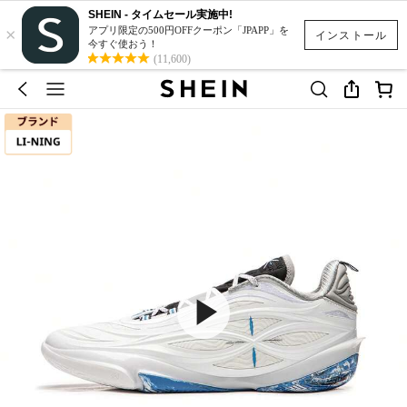
SHEIN - タイムセール実施中!
×
アプリ限定の500円OFFクーポン「JPAPP」を
インストール
今すぐ使おう！
(11,600)