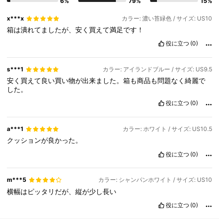
6%
79%
15%
x***x
カラー: 濃い苔緑色 / サイズ: US10
箱は潰れてましたが、安く買えて満足です！
役に立つ
(0)
s***1
カラー: アイランドブルー / サイズ: US9.5
安く買えて良い買い物が出来ました。箱も商品も問題なく綺麗で
した。
役に立つ
(0)
a***1
カラー: ホワイト / サイズ: US10.5
クッションが良かった。
役に立つ
(0)
m***5
カラー: シャンパンホワイト / サイズ: US10
横幅はピッタリだが、縦が少し長い
役に立つ
(0)