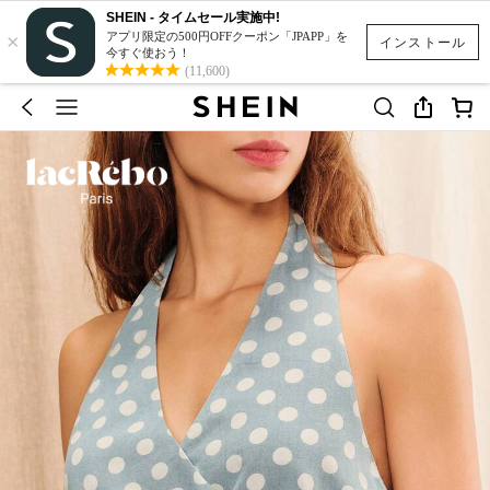
SHEIN - タイムセール実施中!
×
アプリ限定の500円OFFクーポン「JPAPP」を
インストール
今すぐ使おう！
(11,600)