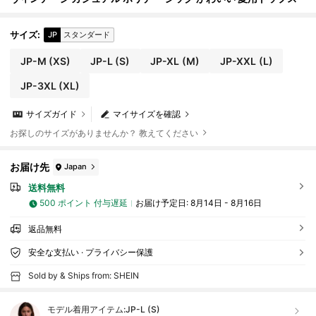
サイズ
:
JP
スタンダード
JP-M
(XS)
JP-L
(S)
JP-XL
(M)
JP-XXL
(L)
JP-3XL
(XL)
サイズガイド
マイサイズを確認
お探しのサイズがありませんか？ 教えてください
お届け先
Japan
送料無料
500 ポイント 付与遅延
お届け予定日:
8月14日 - 8月16日
返品無料
安全な支払い · プライバシー保護
Sold by & Ships from: SHEIN
モデル着用アイテム:
JP-L (S)