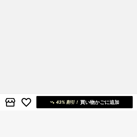
買い物かごに追加
43% 割引！