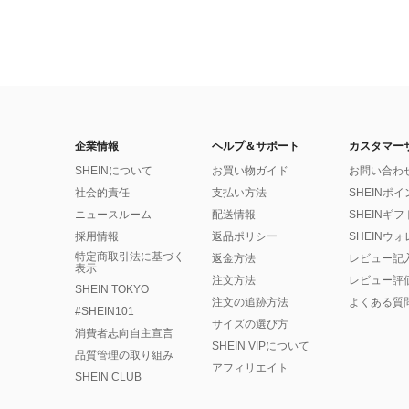
企業情報
ヘルプ＆サポート
カスタマー
SHEINについて
お買い物ガイド
お問い合わ
社会的責任
支払い方法
SHEINポ
ニュースルーム
配送情報
SHEINギ
採用情報
返品ポリシー
SHEINウ
特定商取引法に基づく
返金方法
レビュー記
表示
注文方法
レビュー評
SHEIN TOKYO
注文の追跡方法
よくある質
#SHEIN101
サイズの選び方
消費者志向自主宣言
SHEIN VIPについて
品質管理の取り組み
アフィリエイト
SHEIN CLUB