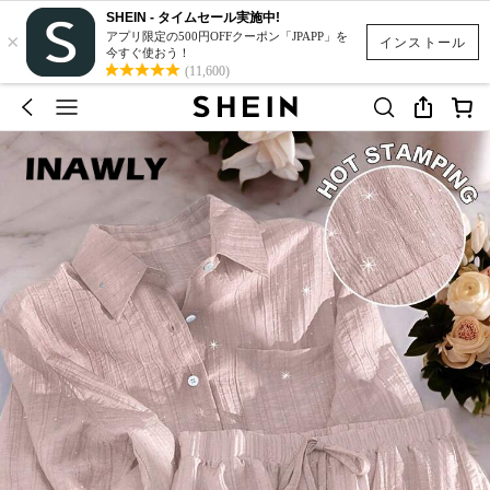
SHEIN - タイムセール実施中!
×
アプリ限定の500円OFFクーポン「JPAPP」を
インストール
今すぐ使おう！
(11,600)