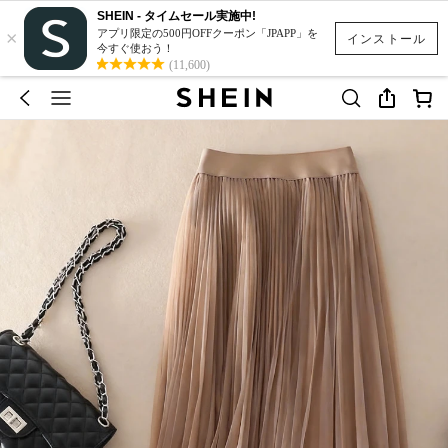
SHEIN - タイムセール実施中!
×
アプリ限定の500円OFFクーポン「JPAPP」を
インストール
今すぐ使おう！
(11,600)