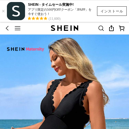
SHEIN - タイムセール実施中!
×
アプリ限定の500円OFFクーポン「JPAPP」を
インストール
今すぐ使おう！
(11,600)