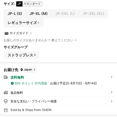
サイズ
:
JP
スタンダード
JP-L
(S)
JP-XL
(M)
JP-XXL
(L)
JP-3XL
(XL)
レギュラーサイズ
サイズガイド
お探しのサイズがありませんか？ 教えてください
サイズグループ
ストラップレス
お届け先
Japan
送料無料
500 ポイント 付与遅延
お届け予定日:
8月12日 - 8月14日
返品無料
安全な支払い · プライバシー保護
Sold by & Ships from: SHEIN