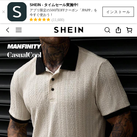
SHEIN - タイムセール実施中!
×
アプリ限定の500円OFFクーポン「JPAPP」を
インストール
今すぐ使おう！
(11,600)