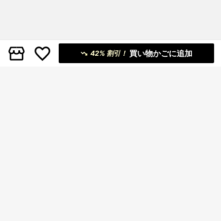
買い物かごに追加
42% 割引！