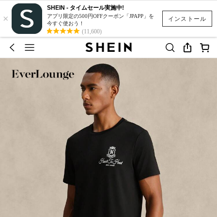
SHEIN - タイムセール実施中!
×
アプリ限定の500円OFFクーポン「JPAPP」を
インストール
今すぐ使おう！
(11,600)