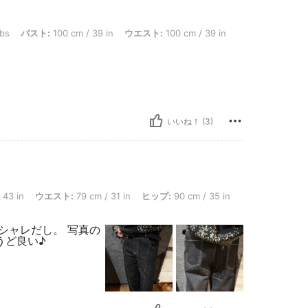
 100 cm / 39 in, ウエスト: 100 cm / 39 in, ヒップ: 110 cm / 43 in, カラー: ブラッ
lbs
バスト:
100 cm / 39 in
ウエスト:
100 cm / 39 in
。
いいね！ (3)
, ウエスト: 79 cm / 31 in, ヒップ: 90 cm / 35 in, カラー: ブラック, サイズ: S
 43 in
ウエスト:
79 cm / 31 in
ヒップ:
90 cm / 35 in
シャレだし。 写真の
うど良い♪