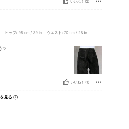
いいね！ (2)
8 cm / 39 in, ウエスト: 70 cm / 28 in, バスト: 88 cm / 35 in, カラー: ブラック, サイ
s
ヒップ:
98 cm / 39 in
ウエスト:
70 cm / 28 in
✨️
いいね！ (1)
を見る