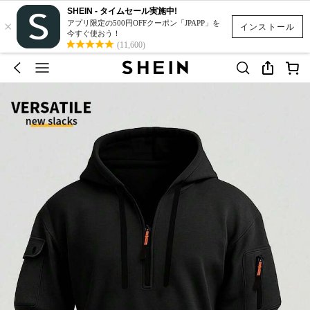
SHEIN - タイムセール実施中!
×
アプリ限定の500円OFFクーポン「JPAPP」を
インストール
今すぐ使おう！
(11,600)