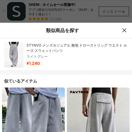
SHEIN - タイムセール実施中!
×
アプリ限定の500円OFFクーポン「JPAPP」を
インストール
今すぐ使おう！
(11,600)
類似商品を探す
STYNVO メンズカジュアル 無地 ドローストリング ウエスト ル
ーズ スウェットパンツ
ライトグレー
¥1,240
似ているアイテム