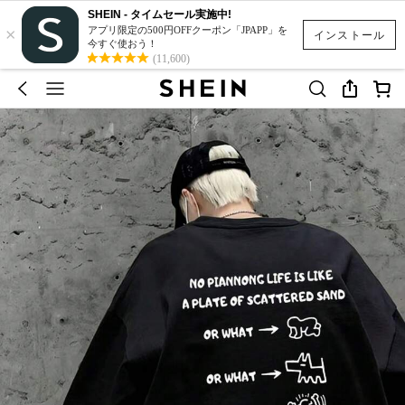
SHEIN - タイムセール実施中!
×
アプリ限定の500円OFFクーポン「JPAPP」を
インストール
今すぐ使おう！
(11,600)