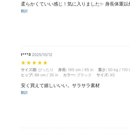
柔らかくていい感じ！気に入りました✨ 身長体重以
翻訳
t***3
2025/10/12
サイズ感: ぴったり, 身長: 165 cm / 65 in, 重さ: 50 kg / 110 lbs, ウエスト
サイズ感:
ぴったり
身長:
165 cm / 65 in
重さ:
50 kg / 110 
ヒップ:
88 cm / 35 in
カラー:
ブラック
サイズ:
XS
安く買えて嬉しいいい。サラサラ素材
翻訳