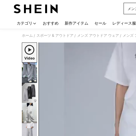
メン
Use up
カテゴリ
おすすめ
新作アイテム
セール
レディース服
ホーム
スポーツ & アウトドア
メンズ アウトドア ウェア
メンズ 
/
/
/
Video