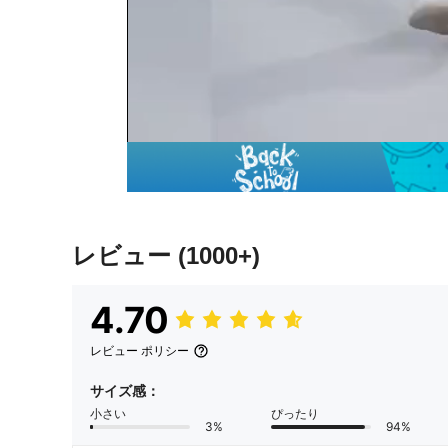
レビュー
(1000+)
4.70
レビュー ポリシー
サイズ感：
小さい
ぴったり
3%
94%