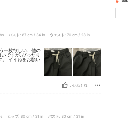
10
 87 cm / 34 in, ウエスト: 70 cm / 28 in, ヒップ: 87 cm / 34 in, カラー: ブラック, サ
lbs
バスト:
87 cm / 34 in
ウエスト:
70 cm / 28 in
もう一枚欲しい、他の
無いですが､ぴったり
す。 イイねをお願い
いいね！ (3)
80 cm / 31 in, バスト: 80 cm / 31 in, ウエスト: 70 cm / 28 in, カラー: ブラック, サ
bs
ヒップ:
80 cm / 31 in
バスト:
80 cm / 31 in