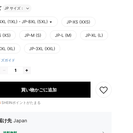
ズ
JP サイズ：
4XL (1XL) - JP-8XL (5XL)
JP-XS (XXS)
S (XS)
JP-M (S)
JP-L (M)
JP-XL (L)
XXL (XL)
JP-3XL (XXL)
イズガイド
買い物かごに追加
6
SHEINポイントがたまる
届け先
Japan
送料無料