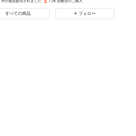
0K 件が最近販売されました
7.3K 回数目のご購入
4.77
157
2K
すべての商品
フォロー
4.77
157
2K
イズ: XS
4.77
157
2K
4.77
157
2K
4.77
157
2K
4.77
157
2K
4.77
157
2K
イズ: XS