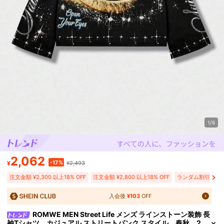
1/6
2,062
-17%
¥
¥2,493
注文金額 ¥2,300 以上18% OFF
注文金額 ¥2,800 以上18% OFF
ランダム割引 ¥431 
入会後
¥103
OFF
ROMWE MEN Street Life メンズ ラインストーン装飾 長
袖Tシャツ、カジュアル ストリートパンク スタイル、春秋、2