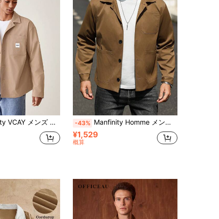
織り生地 ファッショナブル デイリー カジュアル 無地 ルーズ 長袖ジャケット、秋冬用
Manfinity Homme メンズカジュアル無地長袖シングルブレストシャツジャケット、マルチポケット、ブラウンジャケット、メンズシャツジャケット、タンジャケットメンズ、秋メンズトップス
-43%
¥1,529
概算