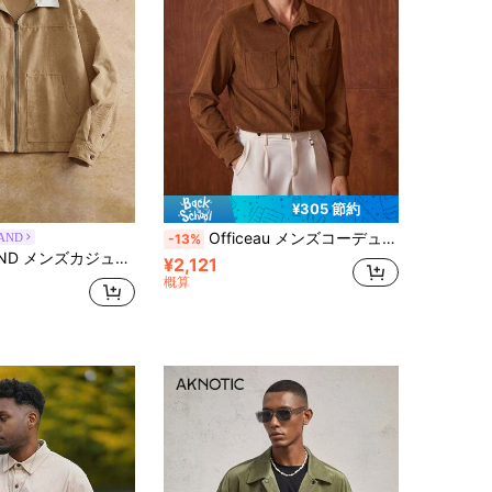
¥305 節約
Officeau メンズコーデュロイカジュアルシャツジャケット、ラペル襟ボタン長袖カーディガン、デュアルポケット、デイリーカジュアル、ファッション、通勤、ストリートスタイル、春秋シーズン向け
AND
-13%
ジュアルコーデュロイカラージャケット、日常着に適しています
¥2,121
概算