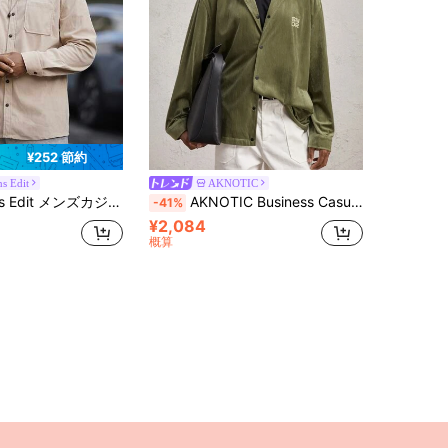
¥252 節約
s Edit
AKNOTIC
ケット ラペル襟ボタン長袖カーディガン 2つのポケット付き、デイリーレジャー、ミニマルファッション外出、通勤、ストリートスタイル春秋向け
AKNOTIC Business Casual メンズスリムフィットカジュアルニットカラー長袖シャツジャケット、秋冬シーズンに適しています
-41%
¥2,084
概算