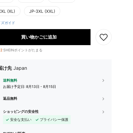
XXL (XL)
JP-3XL (XXL)
イズガイド
買い物かごに追加
12
SHEINポイントがたまる
届け先
Japan
送料無料
お届け予定日:
8月13日 - 8月15日
返品無料
ショッピングの安全性
安全な支払い
プライバシー保護