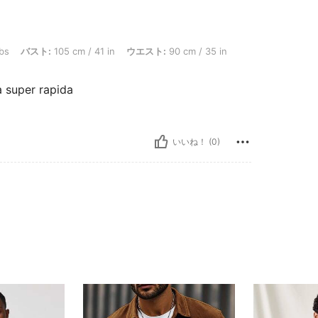
 105 cm / 41 in, ウエスト: 90 cm / 35 in, ヒップ: 96 cm / 38 in, カラー: ブラウン, 
lbs
バスト:
105 cm / 41 in
ウエスト:
90 cm / 35 in
a super rapida
いいね！ (0)