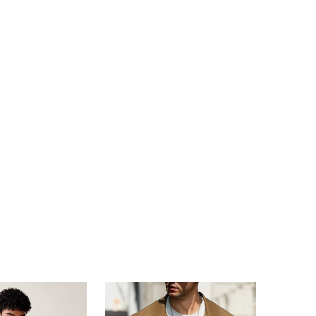
4.82
8K
49K
サイズ: L
4.82
8K
49K
4.82
8K
49K
4.82
8K
49K