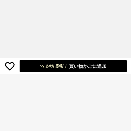
買い物かごに追加
24% 割引！