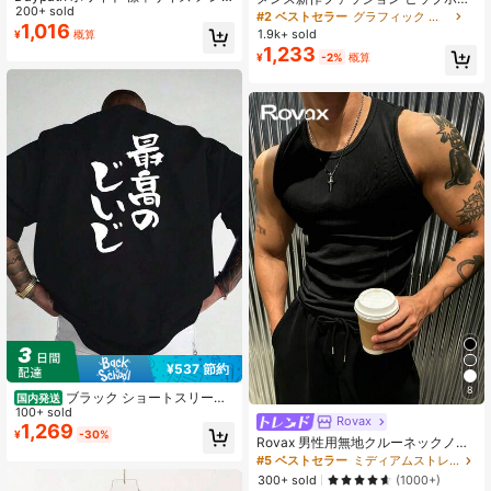
ズ レターグラフィックプリント ジャ
200+ sold
ププリントTシャツ、通気性
#2 ベストセラー
グラフィック メンズTシャツ
ージ カジュアル ノースリーブ タン
1,016
1.9k+ sold
¥
概算
クトップ ホリデー
1,233
¥
-2%
概算
¥537 節約
8
ブラック ショートスリーブ
国内発送
Tシャツ 背面に白い日本語「最高の
100+ sold
Rovax
ヒッピー」がプリントされています
1,269
¥
-30%
Rovax 男性用無地クルーネックノー
ラウンドネック 半袖 カジュアルティ
スリーブカジュアルタンクトップ
ー、アシンメトリーヒエム付き、オ
#5 ベストセラー
ミディアムストレッチ メンズタンクトップ
ールシーズン快適 ティーンズ＆ヤン
300+ sold
(1000+)
グアダルト向け、キャラクターバッ