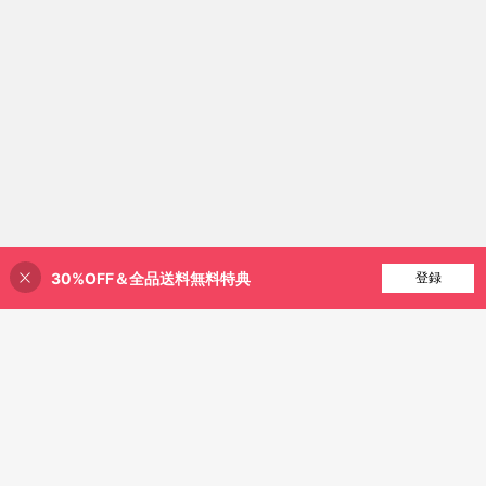
30%OFF＆全品送料無料特典
買い物かごに追加
登録
23% 割引！