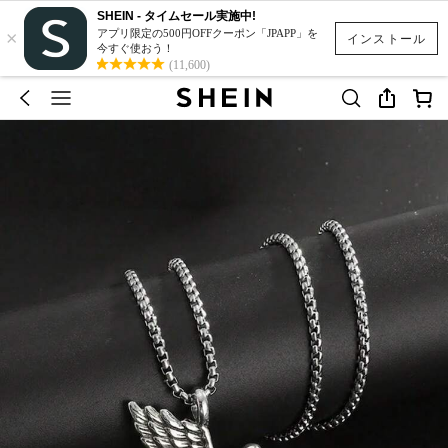
SHEIN - タイムセール実施中!
×
アプリ限定の500円OFFクーポン「JPAPP」を
インストール
今すぐ使おう！
(11,600)