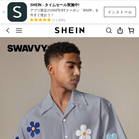
SHEIN - タイムセール実施中!
×
アプリ限定の500円OFFクーポン「JPAPP」を
インストール
今すぐ使おう！
(11,600)