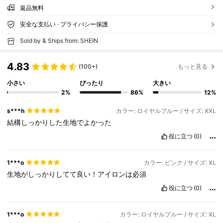
返品無料
安全な支払い · プライバシー保護
Sold by & Ships from: SHEIN
4.83
(100+)
もっと見る
小さい
ぴったり
大きい
2%
86%
12%
s***h
カラー: ロイヤルブルー / サイズ: XXL
結構しっかりした生地でよかった
役に立つ
(0)
1***o
カラー: ピンク / サイズ: XL
生地がしっかりしてて良い！アイロンは必須
役に立つ
(0)
1***o
カラー: ロイヤルブルー / サイズ: XL