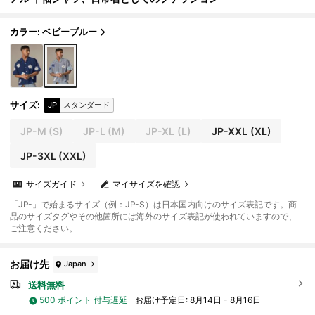
カラー: ベビーブルー
サイズ
:
JP
スタンダード
JP-M
(S)
JP-L
(M)
JP-XL
(L)
JP-XXL
(XL)
JP-3XL
(XXL)
サイズガイド
マイサイズを確認
「JP-」で始まるサイズ（例：JP-S）は日本国内向けのサイズ表記です。商
品のサイズタグやその他箇所には海外のサイズ表記が使われていますので、
ご注意ください。
お届け先
Japan
送料無料
500 ポイント 付与遅延
お届け予定日:
8月14日 - 8月16日