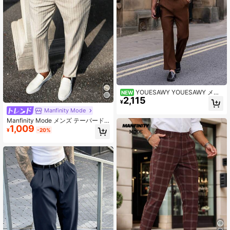
YOUESAWY YOUESAWY メン
NEW
2,115
ズ無地マイクロプリーツストレート
¥
レッグスーツパンツ
Manfinity Mode
Manfinity Mode メンズ テーパード
1,009
レッグ ルーズ カジュアル スーツパ
¥
-20%
ンツ ポケット付き ストライプパンツ
フォーマル 礼装用