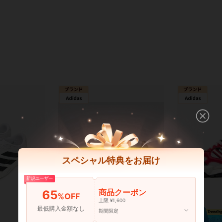
スペシャル特典をお届け
新規ユーザー
商品クーポン
65
%OFF
上限 ¥1,600
最低購入金額なし
期間限定