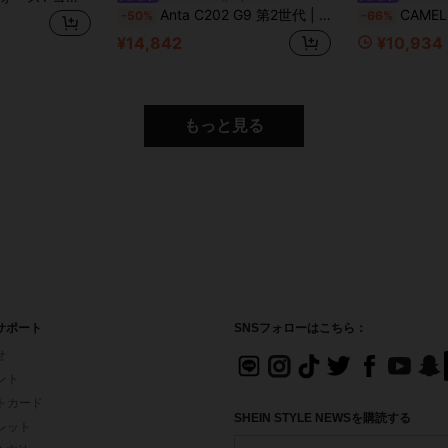
Anta C202 G9 第2世代 | メンズ用プロフェッショナルマラソンレーシングシューズ、衝撃吸収性と耐摩耗性のあるスポーツシューズ 112615573
CAMEL CROWN メンズアウトドアカジュアル
-50%
-66%
¥14,842
¥10,934
もっと見る
サポート
SNSフォローはこちら：
せ
イント
フトカード
SHEIN STYLE NEWSを購読する
ォレット