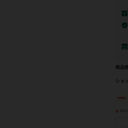
商品
ショ
25